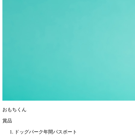
おもちくん
賞品
ドッグパーク年間パスポート