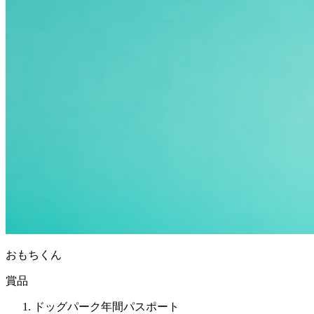
おもちくん
賞品
ドッグパーク年間パスポート