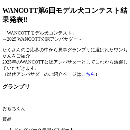
WANCOTT第6回モデル犬コンテスト結
果発表‼
「WANCOTTモデル犬コンテスト」
～2025 WANCOTT公認アンバサダー～
たくさんのご応募の中から見事グランプリに選ばれたワンち
ゃんをご紹介!
2025年のWANCOTT公認アンバサダーとしてこれから活躍し
ていただきます。
（歴代アンバサダーのご紹介ページは
こちら
）
グランプリ
おもちくん
賞品
ドッグパーク年間パスポート